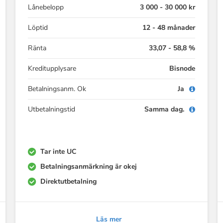
Lånebelopp
3 000 - 30 000 kr
Löptid
12 - 48 månader
Ränta
33,07 - 58,8 %
Kreditupplysare
Bisnode
Betalningsanm. Ok
Ja
Utbetalningstid
Samma dag.
Tar inte UC
Betalningsanmärkning är okej
Direktutbetalning
Läs mer