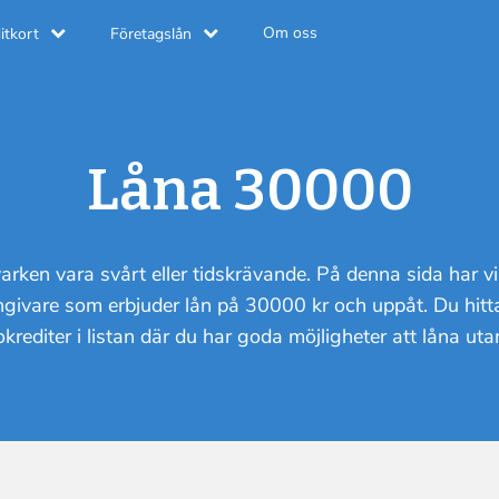
Om oss
itkort
Företagslån
Låna 30000
rken vara svårt eller tidskrävande. På denna sida har vi 
ångivare som erbjuder lån på 30000 kr och uppåt. Du hit
krediter i listan där du har goda möjligheter att låna ut