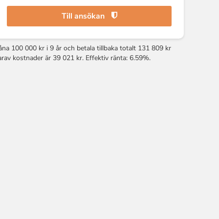
Till ansökan
åna 100 000 kr i 9 år och betala tillbaka totalt 131 809 kr
arav kostnader är 39 021 kr. Effektiv ränta: 6.59%.