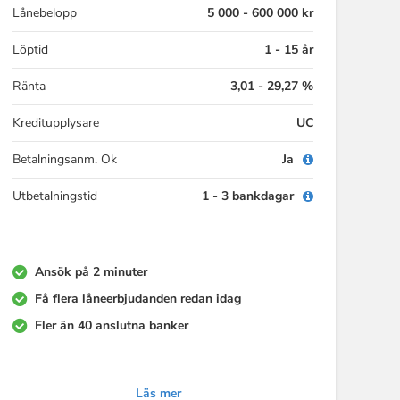
Lånebelopp
5 000 - 600 000 kr
Löptid
1 - 15 år
Ränta
3,01 - 29,27 %
Kreditupplysare
UC
Betalningsanm. Ok
Ja
Utbetalningstid
1 - 3 bankdagar
Ansök på 2 minuter
Få flera låneerbjudanden redan idag
Fler än 40 anslutna banker
Läs mer