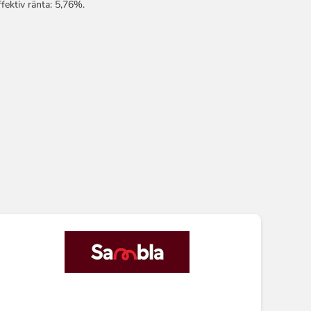
ffektiv ränta: 5,76%.