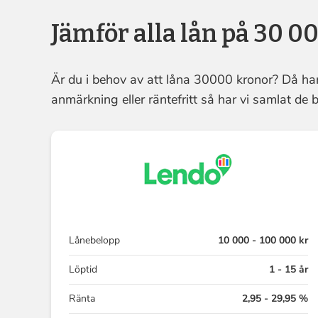
Jämför alla lån på 30 0
Är du i behov av att låna 30000 kronor? Då ha
anmärkning eller räntefritt så har vi samlat d
Lånebelopp
10 000 - 100 000 kr
Löptid
1 - 15 år
Ränta
2,95 - 29,95 %