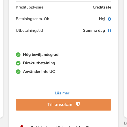
Kreditupplysare
Creditsafe
Betalningsanm. Ok
Nej
Utbetalningstid
Samma dag
Hög beviljandegrad
Direktutbetalning
Använder inte UC
Läs mer
Till ansökan
L