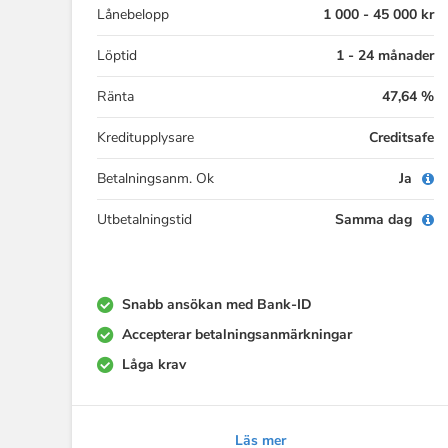
Lånebelopp
1 000 - 45 000 kr
Löptid
1 - 24 månader
Ränta
47,64 %
Kreditupplysare
Creditsafe
Betalningsanm. Ok
Ja
Utbetalningstid
Samma dag
Snabb ansökan med Bank-ID
Accepterar betalningsanmärkningar
Låga krav
Läs mer