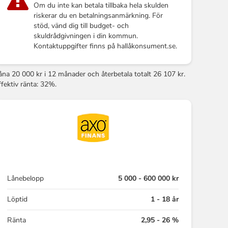
Om du inte kan betala tillbaka hela skulden
riskerar du en betalningsanmärkning. För
stöd, vänd dig till budget- och
skuldrådgivningen i din kommun.
Kontaktuppgifter finns på hallåkonsument.se.
åna 20 000 kr i 12 månader och återbetala totalt 26 107 kr.
ffektiv ränta: 32%.
Lånebelopp
5 000 - 600 000 kr
Löptid
1 - 18 år
Ränta
2,95 - 26 %