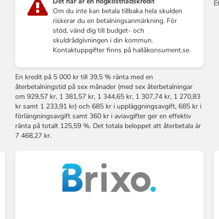
Det här är en högkostnadskredit
E
Om du inte kan betala tillbaka hela skulden
riskerar du en betalningsanmärkning. För
stöd, vänd dig till budget- och
skuldrådgivningen i din kommun.
Kontaktuppgifter finns på hallåkonsument.se.
En kredit på 5 000 kr till 39,5 % ränta med en
återbetalningstid på sex månader (med sex återbetalningar
om 929,57 kr, 1 381,57 kr, 1 344,65 kr, 1 307,74 kr, 1 270,83
kr samt 1 233,91 kr) och 685 kr i uppläggningsavgift, 685 kr i
förlängningsavgift samt 360 kr i aviavgifter ger en effektiv
ränta på totalt 125,59 %. Det totala beloppet att återbetala är
7 468,27 kr.