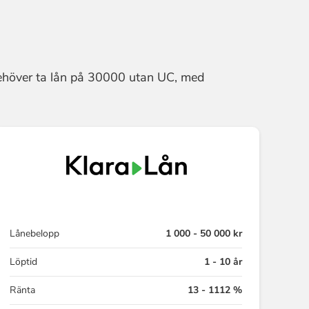
behöver ta lån på 30000 utan UC, med
Lånebelopp
1 000 - 50 000 kr
Löptid
1 - 10 år
Ränta
13 - 1112 %