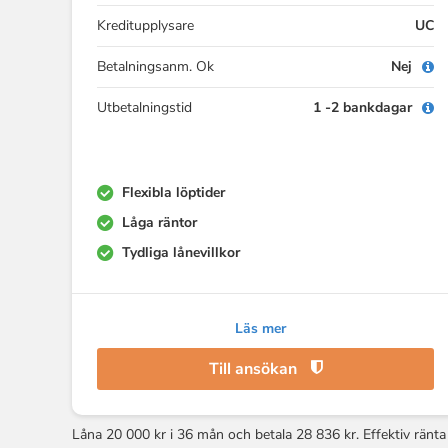
Kreditupplysare
UC
Betalningsanm. Ok
Nej
Utbetalningstid
1 -2 bankdagar
Flexibla löptider
Låga räntor
Tydliga lånevillkor
Läs mer
Till ansökan
Låna 20 000 kr i 36 mån och betala 28 836 kr. Effektiv ränta