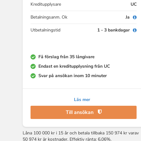
Kreditupplysare
UC
Betalningsanm. Ok
Ja
Utbetalningstid
1 - 3 bankdagar
Få förslag från 35 långivare
Endast en kreditupplysning från UC
Svar på ansökan inom 10 minuter
Läs mer
Till ansökan
Låna 100 000 kr i 15 år och betala tillbaka 150 974 kr varav
50 974 kr är kostnader. Effektiv ränta: 6,06%.