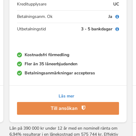
Kreditupplysare
UC
Betalningsanm. Ok
Ja
Utbetalningstid
3 - 5 bankdagar
Kostnadsfri förmedling
Fler än 35 låneerbjudanden
Betalningsanmärkningar accepteras
Läs mer
Till ansökan
Lån på 390 000 kr under 12 år med en nominell ränta om
6,94% resulterar i en lånekostnad om 575 744 kr. Effektiv