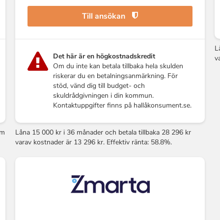
Till ansökan
L
Det här är en högkostnadskredit
v
Om du inte kan betala tillbaka hela skulden
riskerar du en betalningsanmärkning. För
stöd, vänd dig till budget- och
skuldrådgivningen i din kommun.
Kontaktuppgifter finns på hallåkonsument.se.
om
Låna 15 000 kr i 36 månader och betala tillbaka 28 296 kr
varav kostnader är 13 296 kr. Effektiv ränta: 58.8%.