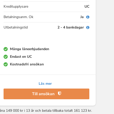
Kreditupplysare
UC
Betalningsanm. Ok
Ja
Utbetalningstid
2 - 4 bankdagar
Många låneerbjudanden
Endast en UC
Kostnadsfri ansökan
Läs mer
Till ansökan
åna 149 000 kr i 13 år och betala tillbaka totalt 161 123 kr.