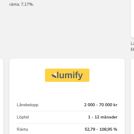
ränta: 7,17%.
L
E
Lånebelopp
2 000 - 70 000 kr
Löptid
1 - 12 månader
Ränta
52,79 - 108,95 %