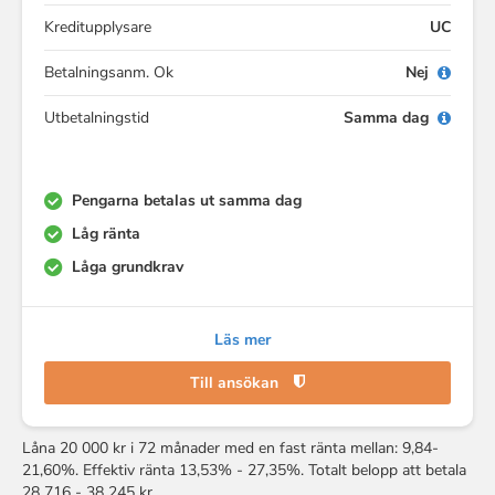
Kreditupplysare
UC
Betalningsanm. Ok
Nej
Utbetalningstid
Samma dag
Pengarna betalas ut samma dag
Låg ränta
Låga grundkrav
Läs mer
Till ansökan
Låna 20 000 kr i 72 månader med en fast ränta mellan: 9,84-
21,60%. Effektiv ränta 13,53% - 27,35%. Totalt belopp att betala
28 716 - 38 245 kr.