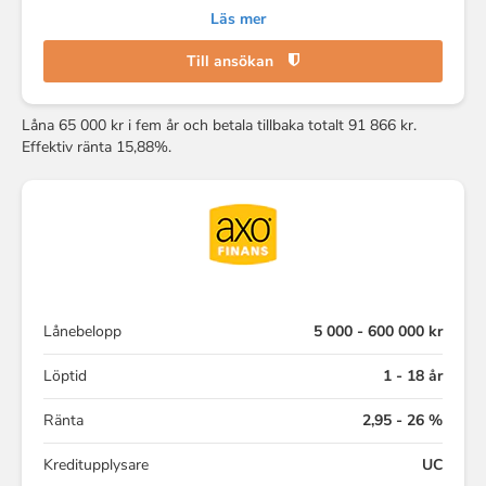
Läs mer
Till ansökan
Låna 65 000 kr i fem år och betala tillbaka totalt 91 866 kr.
Effektiv ränta 15,88%.
Lånebelopp
5 000 - 600 000 kr
Löptid
1 - 18 år
Ränta
2,95 - 26 %
Kreditupplysare
UC