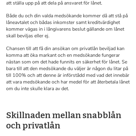
att ställa upp på att dela på ansvaret för lånet.
Både du och din valda medsökande kommer då att stå på
låneavtalet och bådas inkomster samt kreditvärdighet
kommer vägas in i långivarens beslut gällande om lånet
skall beviljas eller ej.
Chansen till att få din ansökan om privatlån beviljad kan
komma att öka markant och en medsökande fungerar
nästan som om det hade funnits en säkerhet för lånet. Se
bara till att den medsökande du väljer är någon du litar på
till 100% och att denne är införstådd med vad det innebär
att vara medsökande och har medel för att återbetala lånet
om du inte skulle klara av det.
Skillnaden mellan snabblån
och privatlån