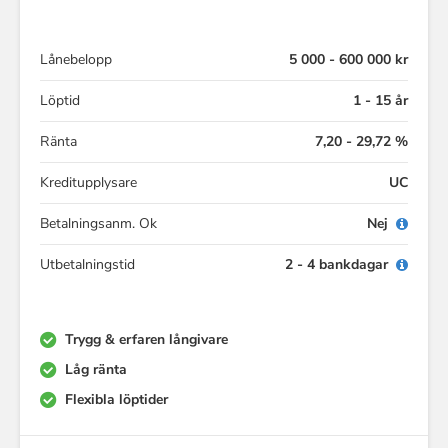
Lånebelopp
5 000 - 600 000 kr
Löptid
1 - 15 år
Ränta
7,20 - 29,72 %
Kreditupplysare
UC
Betalningsanm. Ok
Nej
Utbetalningstid
2 - 4 bankdagar
Trygg & erfaren långivare
Låg ränta
Flexibla löptider