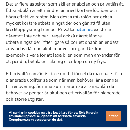
Det är flera aspekter som skiljer snabblån och privatlån åt.
Ett snabblån är ett mindre lån med kortare löptider och
höga effektiva räntor. Men dessa mikrolån har också
mycket kortare utbetalningstider och går att få utan
kreditupplysning från uc. Privatlån
utan uc
existerar
däremot inte och har i regel också något längre
utbetalningstider. Ytterligare så bör ett snabblån endast
användas då man akut behöver pengar. Det kan
exempelvis vara för att laga bilen som man använder för
att pendla, betala en räkning eller köpa en ny frys.
Ett privatlån används däremot till fördel då man har större
planerade utgifter så som när man behöver låna pengar
till renovering. Summa summarum så är snabblån då
behovet av pengar är akut och ett privatlån för planerade
och större utgifter.
Vi samlar in cookies på våra besökare för att förbättra din
användarupplevelse, genom att fortsätta använda
Stäng
Compinero.com accepterar du det.