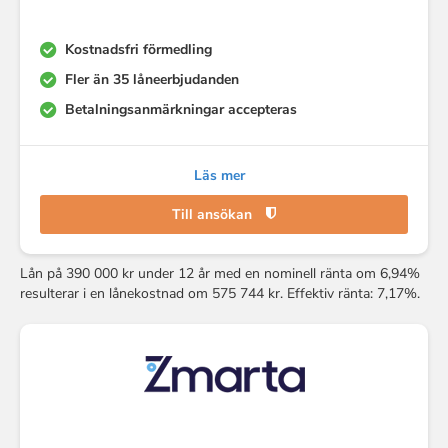
Kostnadsfri förmedling
Fler än 35 låneerbjudanden
Betalningsanmärkningar accepteras
Läs mer
Till ansökan
Lån på 390 000 kr under 12 år med en nominell ränta om 6,94%
resulterar i en lånekostnad om 575 744 kr. Effektiv ränta: 7,17%.