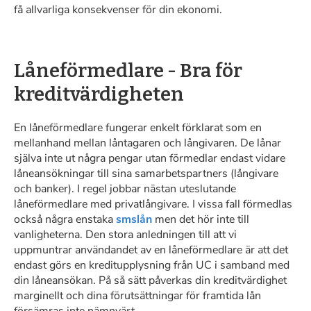
få allvarliga konsekvenser för din ekonomi.
Låneförmedlare - Bra för
kreditvärdigheten
En låneförmedlare fungerar enkelt förklarat som en
mellanhand mellan låntagaren och långivaren. De lånar
själva inte ut några pengar utan förmedlar endast vidare
låneansökningar till sina samarbetspartners (långivare
och banker). I regel jobbar nästan uteslutande
låneförmedlare med privatlångivare. I vissa fall förmedlas
också några enstaka
smslån
men det hör inte till
vanligheterna. Den stora anledningen till att vi
uppmuntrar användandet av en låneförmedlare är att det
endast görs en kreditupplysning från UC i samband med
din låneansökan. På så sätt påverkas din kreditvärdighet
marginellt och dina förutsättningar för framtida lån