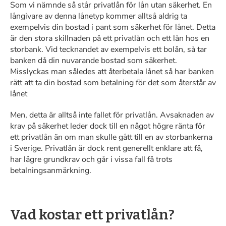
Som vi nämnde så står privatlån för lån utan säkerhet. En
långivare av denna lånetyp kommer alltså aldrig ta
exempelvis din bostad i pant som säkerhet för lånet. Detta
är den stora skillnaden på ett privatlån och ett lån hos en
storbank. Vid tecknandet av exempelvis ett bolån, så tar
banken då din nuvarande bostad som säkerhet.
Misslyckas man således att återbetala lånet så har banken
rätt att ta din bostad som betalning för det som återstår av
lånet
Men, detta är alltså inte fallet för privatlån. Avsaknaden av
krav på säkerhet leder dock till en något högre ränta för
ett privatlån än om man skulle gått till en av storbankerna
i Sverige. Privatlån är dock rent generellt enklare att få,
har lägre grundkrav och går i vissa fall få trots
betalningsanmärkning.
Vad kostar ett privatlån?