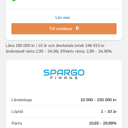
Läs mer
Till ansökan
Låna 180 000 kr i 10 år och återbetala totalt 246 915 kr
(individuell ränta 2,95 - 34,36). Effektiv ränta: 2,99 - 34,36%.
Lånebelopp
10 000 - 150 000 kr
Löptid
1 - 10 år
Ränta
10,65 - 29,99%