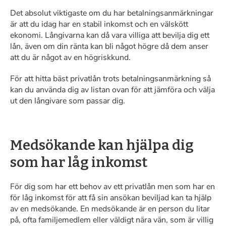
Det absolut viktigaste om du har betalningsanmärkningar
är att du idag har en stabil inkomst och en välskött
ekonomi. Långivarna kan då vara villiga att bevilja dig ett
lån, även om din ränta kan bli något högre då dem anser
att du är något av en högriskkund.
För att hitta bäst privatlån trots betalningsanmärkning så
kan du använda dig av listan ovan för att jämföra och välja
ut den långivare som passar dig.
Medsökande kan hjälpa dig
som har låg inkomst
För dig som har ett behov av ett privatlån men som har en
för låg inkomst för att få sin ansökan beviljad kan ta hjälp
av en medsökande. En medsökande är en person du litar
på, ofta familjemedlem eller väldigt nära vän, som är villig