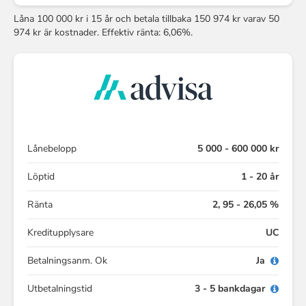
Låna 100 000 kr i 15 år och betala tillbaka 150 974 kr varav 50
974 kr är kostnader. Effektiv ränta: 6,06%.
Lånebelopp
5 000 - 600 000 kr
Löptid
1 - 20 år
Ränta
2, 95 - 26,05 %
Kreditupplysare
UC
Betalningsanm. Ok
Ja
Utbetalningstid
3 - 5 bankdagar