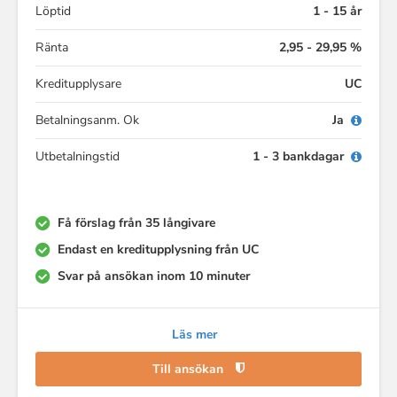
Löptid
1 - 15 år
Ränta
2,95 - 29,95 %
Kreditupplysare
UC
Betalningsanm. Ok
Ja
Utbetalningstid
1 - 3 bankdagar
Få förslag från 35 långivare
Endast en kreditupplysning från UC
Svar på ansökan inom 10 minuter
Läs mer
Till ansökan