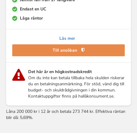
Endast en UC
Låga räntor
Läs mer
Till ansökan
Det här är en högkostnadskredit
Om du inte kan betala tillbaka hela skulden riskerar
du en betalningsanmärkning. För stöd, vänd dig till
budget- och skuldrådgivningen i din kommun.
Kontaktuppgifter finns på hallåkonsument.se.
Låna 200 000 kr i 12 år och betala 273 744 kr. Effektiva räntan
blir då: 5,69%.