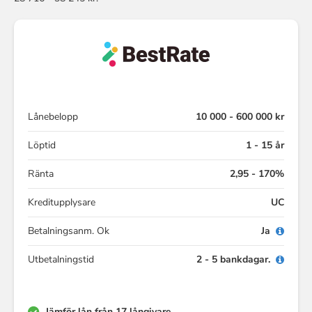
Lånebelopp
10 000 - 600 000 kr
Löptid
1 - 15 år
Ränta
2,95 - 170%
Kreditupplysare
UC
Betalningsanm. Ok
Ja
Utbetalningstid
2 - 5 bankdagar.
Jämför lån från 17 långivare