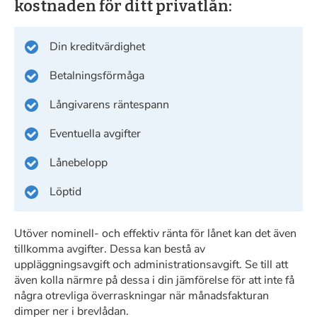
kostnaden för ditt privatlån:
Din kreditvärdighet
Betalningsförmåga
Långivarens räntespann
Eventuella avgifter
Lånebelopp
Löptid
Utöver nominell- och effektiv ränta för lånet kan det även
tillkomma avgifter. Dessa kan bestå av
uppläggningsavgift och administrationsavgift. Se till att
även kolla närmre på dessa i din jämförelse för att inte få
några otrevliga överraskningar när månadsfakturan
dimper ner i brevlådan.