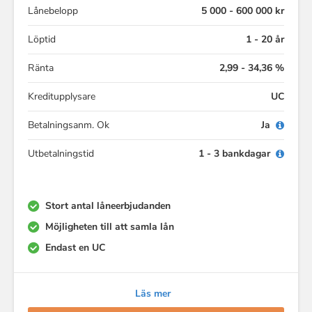
Lånebelopp
5 000 - 600 000 kr
Löptid
1 - 20 år
Ränta
2,99 - 34,36 %
Kreditupplysare
UC
Betalningsanm. Ok
Ja
Utbetalningstid
1 - 3 bankdagar
Stort antal låneerbjudanden
Möjligheten till att samla lån
Endast en UC
Läs mer