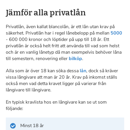
Jämför alla privatlån
Privatlån, även kallat blancolån, är ett lån utan krav på
säkerhet. Privatlån har i regel lånebelopp på mellan
5000
- 600 000 kronor och löptider på upp till 18 år. Ett
privatlån är också helt fritt att använda till vad som helst
och är en vanlig lånetyp då man exempelvis behöver låna
till semestern, renovering eller
bilköp
.
Alla som är över 18 kan söka dessa
lån
, dock så kräver
vissa långivare att man är 20 år. Krav på inkomst ställs
också men vad detta kravet ligger på varierar från
långivare till långivare.
En typisk kravlista hos en långivare kan se ut som
följande:
Minst 18 år