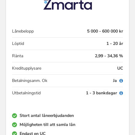
Lånebelopp
5 000 - 600 000 kr
Löptid
1 - 20 år
Ränta
2,99 - 34,36 %
Kreditupplysare
UC
Betalningsanm. Ok
Ja
Utbetalningstid
1 - 3 bankdagar
Stort antal låneerbjudanden
Möjligheten till att samla lån
Endast en UC