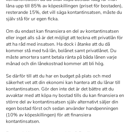
låna upp till 85% av köpeskillingen (priset för bostaden),
resterande 15%, det vill säga kontantinsatsen, måste du
själv stå för ur egen ficka.
Om du endast kan finansiera en del av kontantinsatsen
eller inget alls så är det möjligt att teckna ett privatlån för
att ha råd med insatsen. Ha dock i åtanke att du då
kommer stå med två lån, bolånet samt privatlånet. Du
måste amortera samt betala ränta på båda lånen varje
månad och din lånekostnad kommer att bli hög.
Se därför till att du har en budget på plats och med
säkerhet vet att din ekonomi kan hantera att du lånar till
kontantinsatsen. Gör den inte det är det bättre att du
avvaktar med att köpa ny bostad tills du kan finansiera en
större del av kontantinsatsen själv alternativt säljer din
egen bostad först och sedan använder handpenningen
(10% av köpeskillingen) för att finansiera
kontantinsatsen.