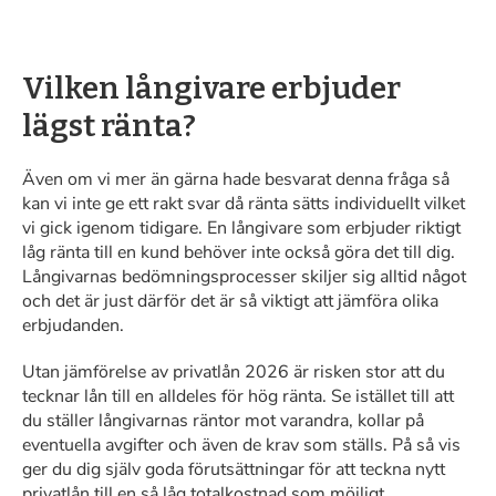
Vilken långivare erbjuder
lägst ränta?
Även om vi mer än gärna hade besvarat denna fråga så
kan vi inte ge ett rakt svar då ränta sätts individuellt vilket
vi gick igenom tidigare. En långivare som erbjuder riktigt
låg ränta till en kund behöver inte också göra det till dig.
Långivarnas bedömningsprocesser skiljer sig alltid något
och det är just därför det är så viktigt att jämföra olika
erbjudanden.
Utan jämförelse av privatlån 2026 är risken stor att du
tecknar lån till en alldeles för hög ränta. Se istället till att
du ställer långivarnas räntor mot varandra, kollar på
eventuella avgifter och även de krav som ställs. På så vis
ger du dig själv goda förutsättningar för att teckna nytt
privatlån till en så låg totalkostnad som möjligt.