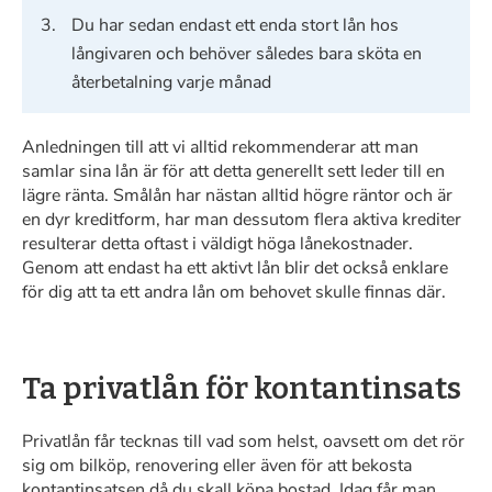
Du har sedan endast ett enda stort lån hos
långivaren och behöver således bara sköta en
återbetalning varje månad
Anledningen till att vi alltid rekommenderar att man
samlar sina lån är för att detta generellt sett leder till en
lägre ränta. Smålån har nästan alltid högre räntor och är
en dyr kreditform, har man dessutom flera aktiva krediter
resulterar detta oftast i väldigt höga lånekostnader.
Genom att endast ha ett aktivt lån blir det också enklare
för dig att ta ett andra lån om behovet skulle finnas där.
Ta privatlån för kontantinsats
Privatlån får tecknas till vad som helst, oavsett om det rör
sig om bilköp, renovering eller även för att bekosta
kontantinsatsen då du skall köpa bostad. Idag får man