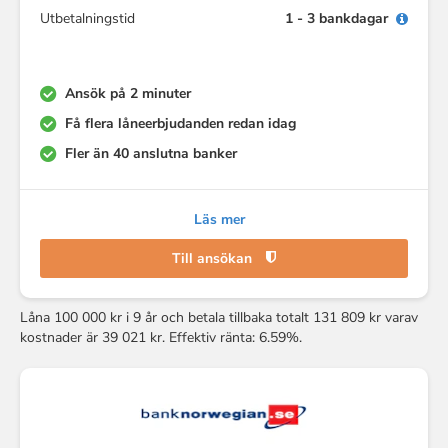
Utbetalningstid
1 - 3 bankdagar
Ansök på 2 minuter
Få flera låneerbjudanden redan idag
Fler än 40 anslutna banker
Läs mer
Till ansökan
Låna 100 000 kr i 9 år och betala tillbaka totalt 131 809 kr varav
kostnader är 39 021 kr. Effektiv ränta: 6.59%.