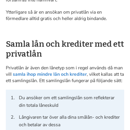
försämras inte nämnvärt.
Ytterligare så är en ansökan om privatlån via en
förmedlare alltid gratis och heller aldrig bindande.
Samla lån och krediter med ett
privatlån
Privatlån är även den lånetyp som i regel används då man
vill
samla ihop mindre lån och krediter
, vilket kallas att ta
ett samlingslån. Ett samlingslån fungerar på följande sätt:
Du ansöker om ett samlingslån som reflekterar
din totala låneskuld
Långivaren tar över alla dina smålån- och krediter
och betalar av dessa