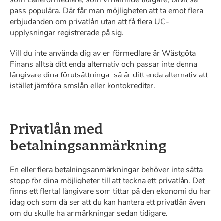
som Låneförmedlare, som vi nämnde tidigare, blivit så
pass populära. Där får man möjligheten att ta emot flera
erbjudanden om privatlån utan att få flera UC-
upplysningar registrerade på sig.
Vill du inte använda dig av en förmedlare är Wästgöta
Finans alltså ditt enda alternativ och passar inte denna
långivare dina förutsättningar så är ditt enda alternativ att
istället jämföra smslån eller kontokrediter.
Privatlån med
betalningsanmärkning
En eller flera betalningsanmärkningar behöver inte sätta
stopp för dina möjligheter till att teckna ett privatlån. Det
finns ett flertal långivare som tittar på den ekonomi du har
idag och som då ser att du kan hantera ett privatlån även
om du skulle ha anmärkningar sedan tidigare.