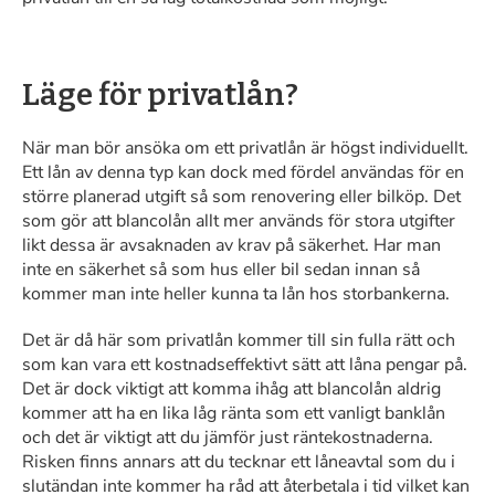
Läge för privatlån?
När man bör ansöka om ett privatlån är högst individuellt.
Ett lån av denna typ kan dock med fördel användas för en
större planerad utgift så som renovering eller bilköp. Det
som gör att blancolån allt mer används för stora utgifter
likt dessa är avsaknaden av krav på säkerhet. Har man
inte en säkerhet så som hus eller bil sedan innan så
kommer man inte heller kunna ta lån hos storbankerna.
Det är då här som privatlån kommer till sin fulla rätt och
som kan vara ett kostnadseffektivt sätt att låna pengar på.
Det är dock viktigt att komma ihåg att blancolån aldrig
kommer att ha en lika låg ränta som ett vanligt banklån
och det är viktigt att du jämför just räntekostnaderna.
Risken finns annars att du tecknar ett låneavtal som du i
slutändan inte kommer ha råd att återbetala i tid vilket kan