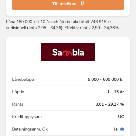
Till ansökan
Låna 180 000 kr i 10 år och återbetala totalt 246 915 kr
(individuell ränta 2,95 - 34,36). Effektiv ränta: 2,99 - 34,36%.
Lånebelopp
5 000 - 600 000 kr
Löptid
1 - 15 år
Ränta
3,01 - 29,27 %
Kreditupplysare
UC
Betalningsanm. Ok
Ja