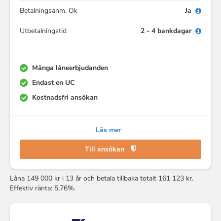
Betalningsanm. Ok
Ja
Utbetalningstid
2 - 4 bankdagar
Många låneerbjudanden
Endast en UC
Kostnadsfri ansökan
Läs mer
Till ansökan
Låna 149 000 kr i 13 år och betala tillbaka totalt 161 123 kr.
Effektiv ränta: 5,76%.