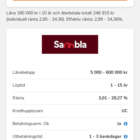
Låna 180 000 kr i 10 år och återbetala totalt 246 915 kr
(individuell ränta 2,95 - 34,36). Effektiv ränta: 2,99 - 34,36%.
Lånebelopp
5 000 - 600 000 kr
Löptid
1 - 15 år
Ränta
3,01 - 29,27 %
Kreditupplysare
UC
Betalningsanm. Ok
Ja
Utbetalningstid
1 - 3 bankdagar