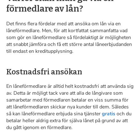
förmedlare av lån?
Det finns flera fördelar med att ansöka om lån via en
låneförmedlare. Men, för att kortfattat sammanfatta vad
som gör en låneförmedlare så fördelaktigt är möjligheten
att snabbt jämföra och få ett större antal låneerbjudanden
till endast en kreditupplysning.
Kostnadsfri ansökan
En låneförmedlare är alltid helt kostnadsfri att använda sig
av. Detta är möjligt tack vare att alla de långivare som
samarbetar med förmedlaren betalar en viss summa för
att låneförmedlaren skickar nya kunder till dem. Således
så kan låneförmedlare erbjuda sina tjänster
gratis
och du
betalar heller aldrig extra för själva lånet på grund av att
du gått igenom en förmedlare.