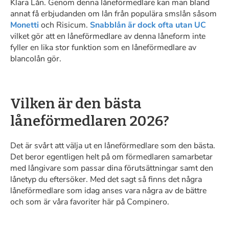
Klara Lån. Genom denna låneförmedlare kan man bland
annat få erbjudanden om lån från populära smslån såsom
Monetti
och Risicum.
Snabblån är dock ofta utan UC
vilket gör att en låneförmedlare av denna låneform inte
fyller en lika stor funktion som en låneförmedlare av
blancolån gör.
Vilken är den bästa
låneförmedlaren 2026?
Det är svårt att välja ut en låneförmedlare som den bästa.
Det beror egentligen helt på om förmedlaren samarbetar
med långivare som passar dina förutsättningar samt den
lånetyp du eftersöker. Med det sagt så finns det några
låneförmedlare som idag anses vara några av de bättre
och som är våra favoriter här på Compinero.