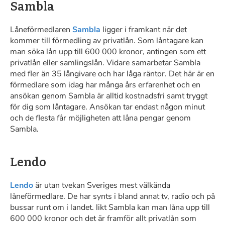
Sambla
Låneförmedlaren
Sambla
ligger i framkant när det
kommer till förmedling av privatlån. Som låntagare kan
man söka lån upp till 600 000 kronor, antingen som ett
privatlån eller samlingslån. Vidare samarbetar Sambla
med fler än 35 långivare och har låga räntor. Det här är en
förmedlare som idag har många års erfarenhet och en
ansökan genom Sambla är alltid kostnadsfri samt tryggt
för dig som låntagare. Ansökan tar endast någon minut
och de flesta får möjligheten att låna pengar genom
Sambla.
Lendo
Lendo
är utan tvekan Sveriges mest välkända
låneförmedlare. De har synts i bland annat tv, radio och på
bussar runt om i landet. likt Sambla kan man låna upp till
600 000 kronor och det är framför allt privatlån som