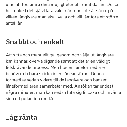
utan att försämra dina möjligheter till framtida lån. Det är
helt enkelt det självklara valet när man inte är säker på
vilken långivare man skall välja och vill jämföra ett större
antal lån.
Snabbt och enkelt
Att sitta och manuellt gå igenom och välja ut långivare
kan kännas överväldigande samt att det är en väldigt
tidskrävande process. Men hos en låneförmedlare
behöver du bara skicka in en låneansökan. Denna
förmedlas sedan vidare till de långivare och banker
låneförmedlaren samarbetar med. Ansökan tar endast
några minuter, man kan sedan luta sig tillbaka och invänta
sina erbjudanden om lån.
Låg ränta