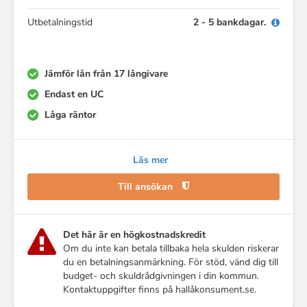
Utbetalningstid
2 - 5 bankdagar.
Jämför lån från 17 långivare
Endast en UC
Låga räntor
Läs mer
Till ansökan
Det här är en högkostnadskredit
Om du inte kan betala tillbaka hela skulden riskerar
du en betalningsanmärkning. För stöd, vänd dig till
budget- och skuldrådgivningen i din kommun.
Kontaktuppgifter finns på hallåkonsument.se.