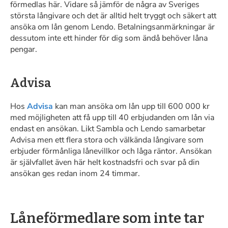
förmedlas här. Vidare så jämför de några av Sveriges
största långivare och det är alltid helt tryggt och säkert att
ansöka om lån genom Lendo. Betalningsanmärkningar är
dessutom inte ett hinder för dig som ändå behöver låna
pengar.
Advisa
Hos
Advisa
kan man ansöka om lån upp till 600 000 kr
med möjligheten att få upp till 40 erbjudanden om lån via
endast en ansökan. Likt Sambla och Lendo samarbetar
Advisa men ett flera stora och välkända långivare som
erbjuder förmånliga lånevillkor och låga räntor. Ansökan
är självfallet även här helt kostnadsfri och svar på din
ansökan ges redan inom 24 timmar.
Låneförmedlare som inte tar