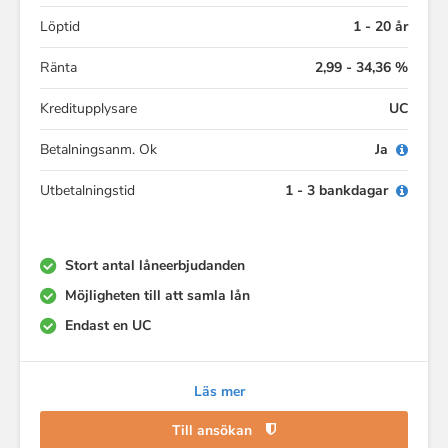
Löptid
1 - 20 år
Ränta
2,99 - 34,36 %
Kreditupplysare
UC
Betalningsanm. Ok
Ja
Utbetalningstid
1 - 3 bankdagar
Stort antal låneerbjudanden
Möjligheten till att samla lån
Endast en UC
Läs mer
Till ansökan