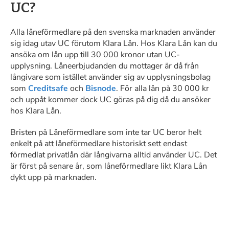
UC?
Alla låneförmedlare på den svenska marknaden använder
sig idag utav UC förutom Klara Lån. Hos Klara Lån kan du
ansöka om lån upp till 30 000 kronor utan UC-
upplysning. Låneerbjudanden du mottager är då från
långivare som istället använder sig av upplysningsbolag
som
Creditsafe
och
Bisnode
. För alla lån på 30 000 kr
och uppåt kommer dock UC göras på dig då du ansöker
hos Klara Lån.
Bristen på Låneförmedlare som inte tar UC beror helt
enkelt på att låneförmedlare historiskt sett endast
förmedlat privatlån där långivarna alltid använder UC. Det
är först på senare år, som låneförmedlare likt Klara Lån
dykt upp på marknaden.