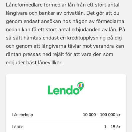
Låneförmedlare förmedlar lån från ett stort antal
långivare och banker av privatlån. Det gör att du
genom endast ansökan hos någon av förmedlarna
nedan kan få ett stort antal erbjudanden av lån. På
så sätt hämtas endast en kreditupplysning på dig
och genom att långivarna tävlar mot varandra kan
räntan pressas ned rejält för att vara den som
erbjuder bäst lånevillkor.
Lånebelopp
10 000 - 100 000 kr
Löptid
1 - 15 år