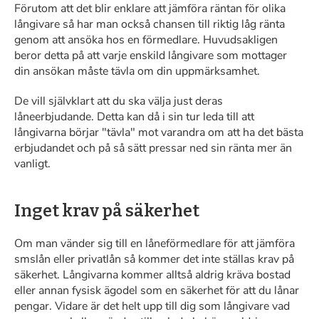
Förutom att det blir enklare att jämföra räntan för olika
långivare så har man också chansen till riktig låg ränta
genom att ansöka hos en förmedlare. Huvudsakligen
beror detta på att varje enskild långivare som mottager
din ansökan måste tävla om din uppmärksamhet.
De vill självklart att du ska välja just deras
låneerbjudande. Detta kan då i sin tur leda till att
långivarna börjar "tävla" mot varandra om att ha det bästa
erbjudandet och på så sätt pressar ned sin ränta mer än
vanligt.
Inget krav på säkerhet
Om man vänder sig till en låneförmedlare för att jämföra
smslån eller privatlån så kommer det inte ställas krav på
säkerhet. Långivarna kommer alltså aldrig kräva bostad
eller annan fysisk ägodel som en säkerhet för att du lånar
pengar. Vidare är det helt upp till dig som långivare vad