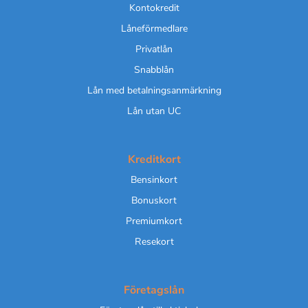
Kontokredit
Låneförmedlare
Privatlån
Snabblån
Lån med betalningsanmärkning
Lån utan UC
Kreditkort
Bensinkort
Bonuskort
Premiumkort
Resekort
Företagslån