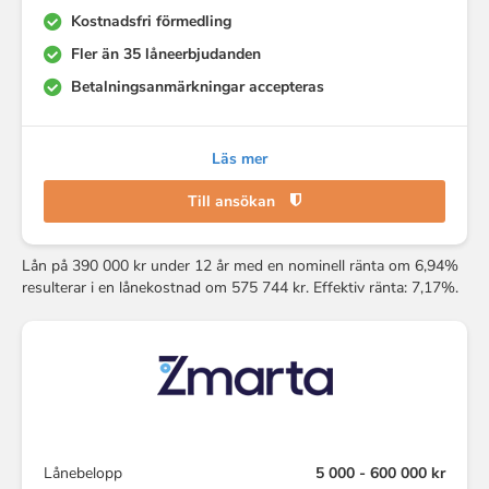
Kostnadsfri förmedling
Fler än 35 låneerbjudanden
Betalningsanmärkningar accepteras
Läs mer
Till ansökan
Lån på 390 000 kr under 12 år med en nominell ränta om 6,94%
resulterar i en lånekostnad om 575 744 kr. Effektiv ränta: 7,17%.
Lånebelopp
5 000 - 600 000 kr