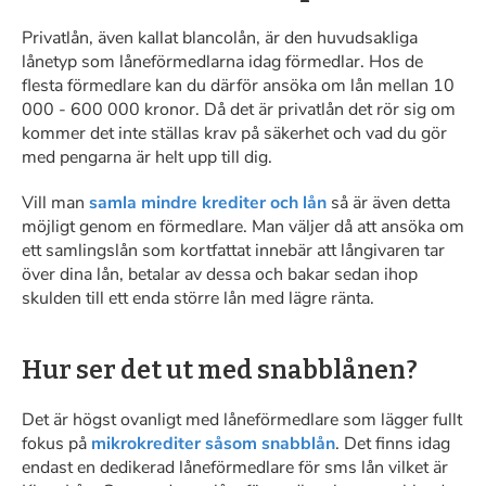
Privatlån, även kallat blancolån, är den huvudsakliga
lånetyp som låneförmedlarna idag förmedlar. Hos de
flesta förmedlare kan du därför ansöka om lån mellan 10
000 - 600 000 kronor. Då det är privatlån det rör sig om
kommer det inte ställas krav på säkerhet och vad du gör
med pengarna är helt upp till dig.
Vill man
samla mindre krediter och lån
så är även detta
möjligt genom en förmedlare. Man väljer då att ansöka om
ett samlingslån som kortfattat innebär att långivaren tar
över dina lån, betalar av dessa och bakar sedan ihop
skulden till ett enda större lån med lägre ränta.
Hur ser det ut med snabblånen?
Det är högst ovanligt med låneförmedlare som lägger fullt
fokus på
mikrokrediter såsom snabblån
. Det finns idag
endast en dedikerad låneförmedlare för sms lån vilket är