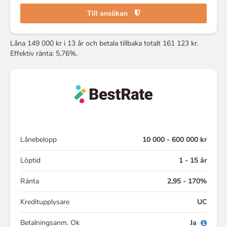
Till ansökan
Låna 149 000 kr i 13 år och betala tillbaka totalt 161 123 kr.
Effektiv ränta: 5,76%.
Lånebelopp
10 000 - 600 000 kr
Löptid
1 - 15 år
Ränta
2,95 - 170%
Kreditupplysare
UC
Betalningsanm. Ok
Ja