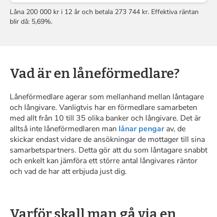
Låna 200 000 kr i 12 år och betala 273 744 kr. Effektiva räntan
blir då: 5,69%.
Vad är en låneförmedlare?
Låneförmedlare
agerar som mellanhand mellan låntagare
och långivare. Vanligtvis har en förmedlare samarbeten
med allt från 10 till 35 olika banker och långivare. Det är
alltså inte låneförmedlaren man
lånar pengar
av, de
skickar endast vidare de ansökningar de mottager till sina
samarbetspartners. Detta gör att du som låntagare snabbt
och enkelt kan jämföra ett större antal långivares räntor
och vad de har att erbjuda just dig.
Varför skall man gå via en