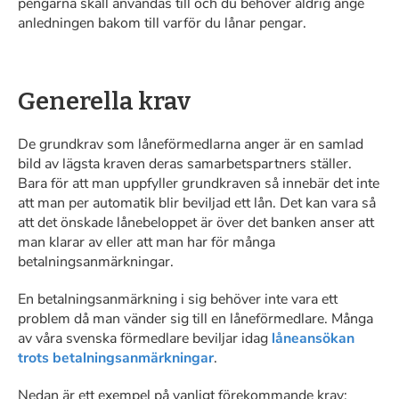
pengarna skall användas till och du behöver aldrig ange
anledningen bakom till varför du lånar pengar.
Generella krav
De grundkrav som låneförmedlarna anger är en samlad
bild av lägsta kraven deras samarbetspartners ställer.
Bara för att man uppfyller grundkraven så innebär det inte
att man per automatik blir beviljad ett lån. Det kan vara så
att det önskade lånebeloppet är över det banken anser att
man klarar av eller att man har för många
betalningsanmärkningar.
En betalningsanmärkning i sig behöver inte vara ett
problem då man vänder sig till en låneförmedlare. Många
av våra svenska förmedlare beviljar idag
låneansökan
trots betalningsanmärkningar
.
Nedan är ett exempel på vanligt förekommande krav: