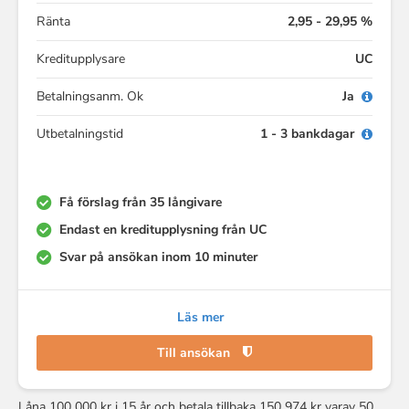
Ränta
2,95 - 29,95 %
Kreditupplysare
UC
Betalningsanm. Ok
Ja
Utbetalningstid
1 - 3 bankdagar
Få förslag från 35 långivare
Endast en kreditupplysning från UC
Svar på ansökan inom 10 minuter
Läs mer
Till ansökan
Låna 100 000 kr i 15 år och betala tillbaka 150 974 kr varav 50