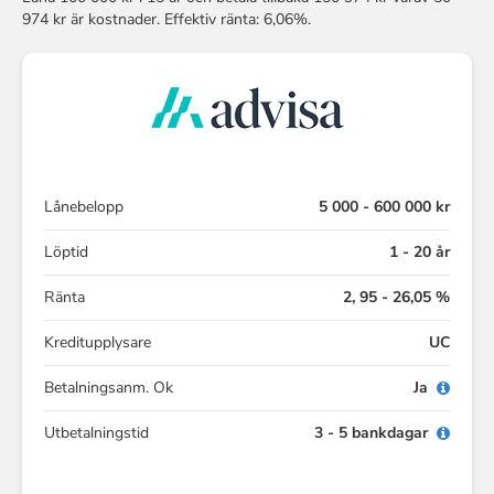
974 kr är kostnader. Effektiv ränta: 6,06%.
Lånebelopp
5 000 - 600 000 kr
Löptid
1 - 20 år
Ränta
2, 95 - 26,05 %
Kreditupplysare
UC
Betalningsanm. Ok
Ja
Utbetalningstid
3 - 5 bankdagar