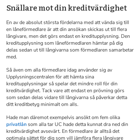
Snällare mot din kreditvärdighet
En av de absolut största fördelarna med att vända sig till
en låneförmedlare är att din ansökan skickas ut till flera
långivare, men det görs endast en kreditupplysning. Den
kreditupplysning som låneförmedlaren hämtar på dig
delas sedan ut till långivarna som förmedlaren samarbetar
med.
Så även om alla förmedlare idag använder sig av
Upplysningscentralen för att hämta sina
kreditupplysningar så spelar det mindre roll för din
kreditvärdighet. Tack vare att endast en prövning görs
som sedan delas vidare till långivarna så påverkar detta
ditt kreditbetyg minimalt om alls.
Hade man däremot exempelvis ansökt om fem olika
privatlån
som alla tar UC hade detta kunnat dra ned din
kreditvärdighet avsevärt. En förmedlare är alltså det
optimala sättet för dig som vill jämföra flera långivare