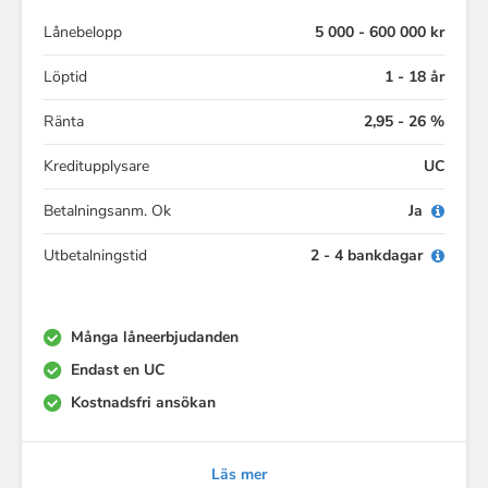
Lånebelopp
5 000 - 600 000 kr
Löptid
1 - 18 år
Ränta
2,95 - 26 %
Kreditupplysare
UC
Betalningsanm. Ok
Ja
Utbetalningstid
2 - 4 bankdagar
Många låneerbjudanden
Endast en UC
Kostnadsfri ansökan
Läs mer