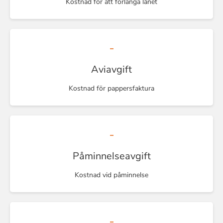
Kostnad för att förlänga lånet
-
Aviavgift
Kostnad för pappersfaktura
-
Påminnelseavgift
Kostnad vid påminnelse
-