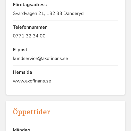
Företagsadress
Svärdvägen 21, 182 33 Danderyd
Telefonnummer
0771 32 34 00
E-post
kundservice@axofinans.se
Hemsida
www.axofinans.se
Öppettider
Måndag