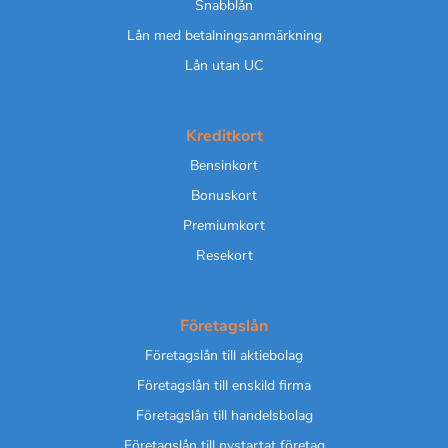
Snabblån
Lån med betalningsanmärkning
Lån utan UC
Kreditkort
Bensinkort
Bonuskort
Premiumkort
Resekort
Företagslån
Företagslån till aktiebolag
Företagslån till enskild firma
Företagslån till handelsbolag
Företagslån till nystartat företag