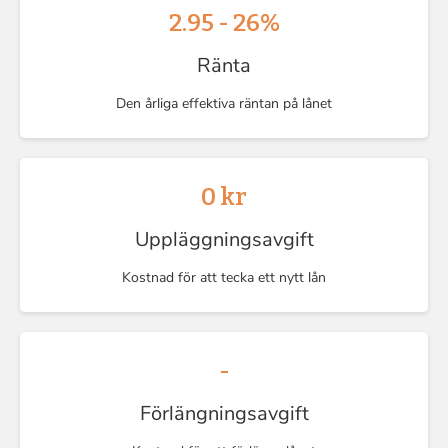
2.95 - 26%
Ränta
Den årliga effektiva räntan på lånet
0 kr
Uppläggningsavgift
Kostnad för att tecka ett nytt lån
-
Förlängningsavgift