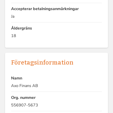
Accepterar betalningsanmärkningar
Ja
Åldergräns
18
Företagsinformation
Namn
Axo Finans AB
Org. nummer
556907-5673