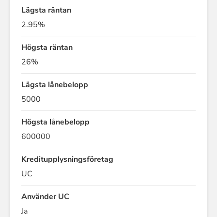
Lägsta räntan
2.95%
Högsta räntan
26%
Lägsta lånebelopp
5000
Högsta lånebelopp
600000
Kreditupplysningsföretag
UC
Använder UC
Ja