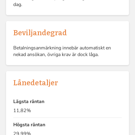
dag.
Beviljandegrad
Betalningsanmärkning innebär automatiskt en
nekad ansökan, övriga krav är dock låga.
Lånedetaljer
Lägsta räntan
11,82%
Högsta räntan
29,99%