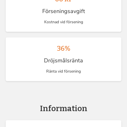
Förseningsavgift
Kostnad vid försening
36%
Dröjsmålsränta
Ränta vid försening
Information