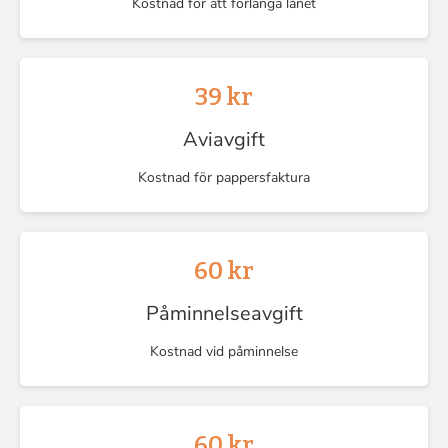
Kostnad för att förlänga lånet
39 kr
Aviavgift
Kostnad för pappersfaktura
60 kr
Påminnelseavgift
Kostnad vid påminnelse
60 kr