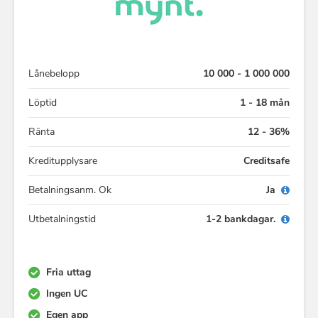
Lånebelopp
10 000 - 1 000 000
Löptid
1 - 18 mån
Ränta
12 - 36%
Kreditupplysare
Creditsafe
Betalningsanm. Ok
Ja
Utbetalningstid
1-2 bankdagar.
Fria uttag
Ingen UC
Egen app