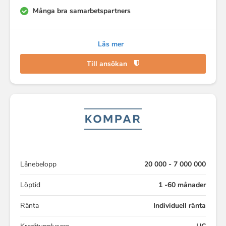
Många bra samarbetspartners
Läs mer
Till ansökan
Lånebelopp
20 000 - 7 000 000
Löptid
1 -60 månader
Ränta
Individuell ränta