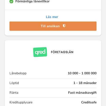
Förmånliga lånevillkor
Läs mer
Till ansökan
Lånebelopp
10 000 - 1 000 000
Löptid
1 - 18 månader
Ränta
Fast månadsavgift
Kreditupplysare
Creditsafe