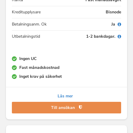
Kreditupplysare
Bisnode
Betalningsanm. Ok
Ja
Utbetalningstid
1-2 bankdagar.
Ingen UC
Fast månadskostnad
Inget krav på säkerhet
Läs mer
Till ansökan