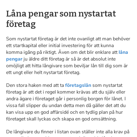
Låna pengar som nystartat
företag
Som nystartat företag är det inte ovanligt att man behöver
ett startkapital eller initial investering för att kunna
komma igång på riktigt. Även om det blir enklare att
låna
pengar
ju äldre ditt företag är så är det absolut inte
omöjligt att hitta långivare som beviljar lån till dig som är
ett ungt eller helt nystartat företag.
Den stora haken med att ta
företagslån
som nystartat
företag är att det i regel kommer krävas att du själv eller
andra ägare i företaget går i personlig borgen för lånet. I
vissa fall slipper du undan detta men då gäller det att du
kan visa upp en god affärsidé och en tydlig plan på hur
företaget skall lyckas och skapa en god omsättning.
De långivare du finner i listan ovan ställer inte alla krav på