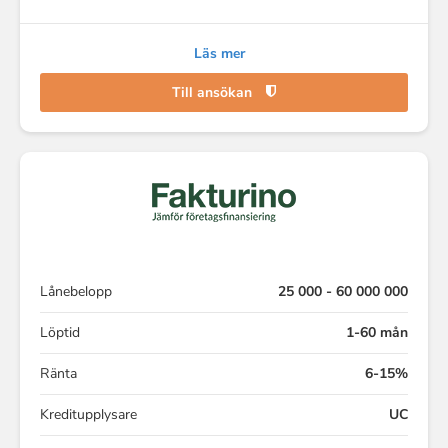
Läs mer
Till ansökan
Lånebelopp
25 000 - 60 000 000
Löptid
1-60 mån
Ränta
6-15%
Kreditupplysare
UC