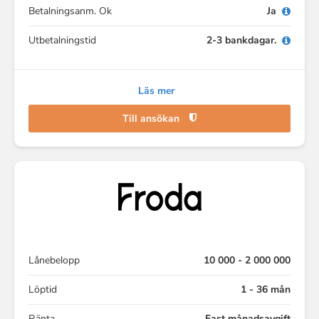
Betalningsanm. Ok
Ja
Utbetalningstid
2-3 bankdagar.
Läs mer
Till ansökan
Lånebelopp
10 000 - 2 000 000
Löptid
1 - 36 mån
Ränta
Fast månadsavgift