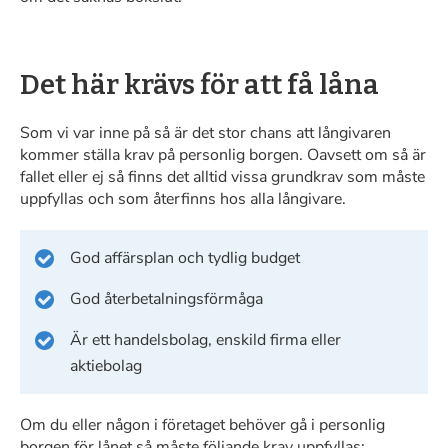
Det här krävs för att få låna
Som vi var inne på så är det stor chans att långivaren
kommer ställa krav på personlig borgen. Oavsett om så är
fallet eller ej så finns det alltid vissa grundkrav som måste
uppfyllas och som återfinns hos alla långivare.
God affärsplan och tydlig budget
God återbetalningsförmåga
Är ett handelsbolag, enskild firma eller
aktiebolag
Om du eller någon i företaget behöver gå i personlig
borgen för lånet så måste följande krav uppfyllas: