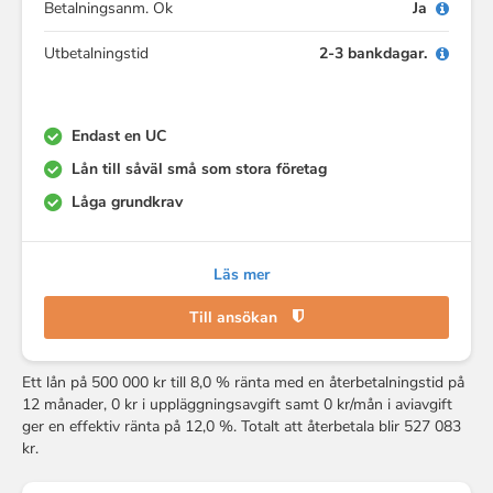
Betalningsanm. Ok
Ja
Utbetalningstid
2-3 bankdagar.
Endast en UC
Lån till såväl små som stora företag
Låga grundkrav
Läs mer
Till ansökan
Ett lån på 500 000 kr till 8,0 % ränta med en återbetalningstid på
12 månader, 0 kr i uppläggningsavgift samt 0 kr/mån i aviavgift
ger en effektiv ränta på 12,0 %. Totalt att återbetala blir 527 083
kr.