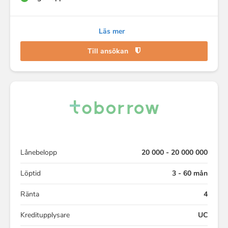
Läs mer
Till ansökan
Lånebelopp
20 000 - 20 000 000
Löptid
3 - 60 mån
Ränta
4
Kreditupplysare
UC