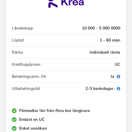
Lånebelopp
10 000 - 5 000 0000
Löptid
1 - 60 mån
Ränta
Individuell ränta
Kreditupplysare
UC
Betalningsanm. Ok
Ja
Utbetalningstid
2-3 bankdagar.
Förmedlar lån från flera bra långivare
Endast en UC
Enkel ansökan