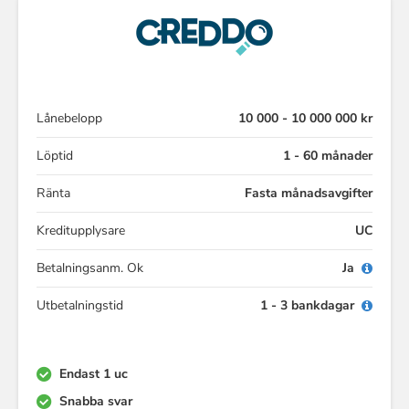
Lånebelopp
10 000 - 10 000 000 kr
Löptid
1 - 60 månader
Ränta
Fasta månadsavgifter
Kreditupplysare
UC
Betalningsanm. Ok
Ja
Utbetalningstid
1 - 3 bankdagar
Endast 1 uc
Snabba svar