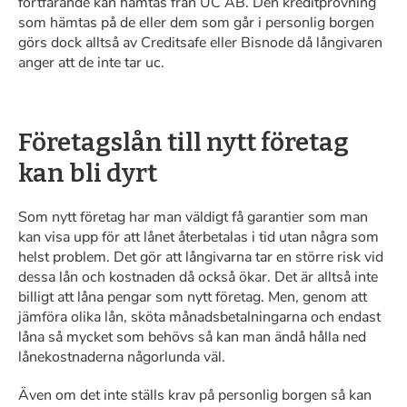
fortfarande kan hämtas från UC AB. Den kreditprövning
som hämtas på de eller dem som går i personlig borgen
görs dock alltså av Creditsafe eller Bisnode då långivaren
anger att de inte tar uc.
Företagslån till nytt företag
kan bli dyrt
Som nytt företag har man väldigt få garantier som man
kan visa upp för att lånet återbetalas i tid utan några som
helst problem. Det gör att långivarna tar en större risk vid
dessa lån och kostnaden då också ökar. Det är alltså inte
billigt att låna pengar som nytt företag. Men, genom att
jämföra olika lån, sköta månadsbetalningarna och endast
låna så mycket som behövs så kan man ändå hålla ned
lånekostnaderna någorlunda väl.
Även om det inte ställs krav på personlig borgen så kan