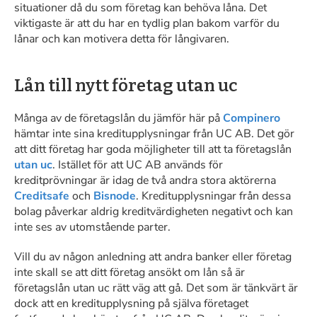
situationer då du som företag kan behöva låna. Det
viktigaste är att du har en tydlig plan bakom varför du
lånar och kan motivera detta för långivaren.
Lån till nytt företag utan uc
Många av de företagslån du jämför här på
Compinero
hämtar inte sina kreditupplysningar från UC AB. Det gör
att ditt företag har goda möjligheter till att ta företagslån
utan uc
. Istället för att UC AB används för
kreditprövningar är idag de två andra stora aktörerna
Creditsafe
och
Bisnode
. Kreditupplysningar från dessa
bolag påverkar aldrig kreditvärdigheten negativt och kan
inte ses av utomstående parter.
Vill du av någon anledning att andra banker eller företag
inte skall se att ditt företag ansökt om lån så är
företagslån utan uc rätt väg att gå. Det som är tänkvärt är
dock att en kreditupplysning på själva företaget