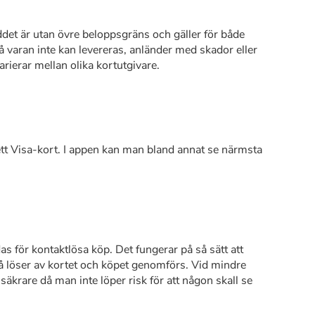
det är utan övre beloppsgräns och gäller för både
å varan inte kan levereras, anländer med skador eller
rierar mellan olika kortutgivare.
tt Visa-kort. I appen kan man bland annat se närmsta
 för kontaktlösa köp. Det fungerar på så sätt att
 löser av kortet och köpet genomförs. Vid mindre
säkrare då man inte löper risk för att någon skall se