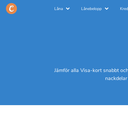
Låna
Lånebelopp
Kred
Jämför alla Visa-kort snabbt och 
nackdelar 