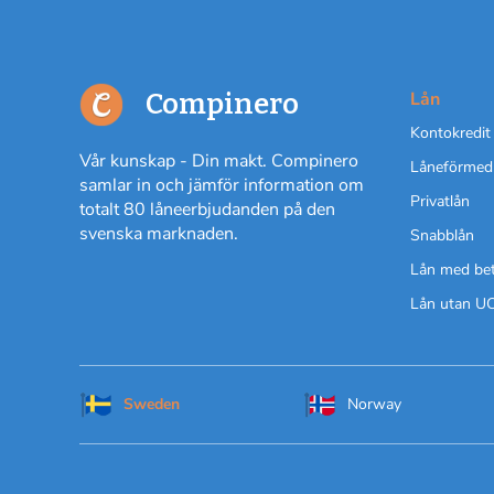
Compinero
Lån
Kontokredit
Vår kunskap - Din makt. Compinero
Låneförmed
samlar in och jämför information om
Privatlån
totalt 80 låneerbjudanden på den
svenska marknaden.
Snabblån
Lån med be
Lån utan U
Sweden
Norway