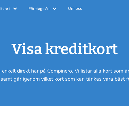
Om oss
itkort
Företagslån
Visa kreditkort
enkelt direkt här på Compinero. Vi listar alla kort som ä
samt går igenom vilket kort som kan tänkas vara bäst för