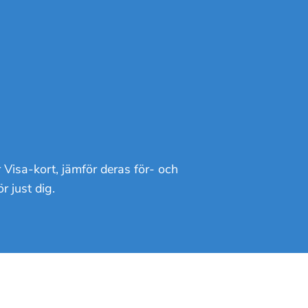
r Visa-kort, jämför deras för- och
 just dig.