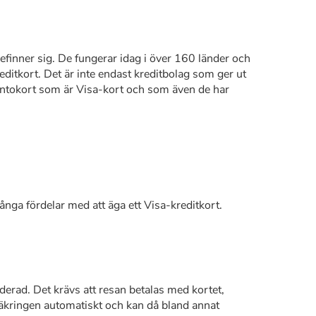
efinner sig. De fungerar idag i över 160 länder och
ditkort. Det är inte endast kreditbolag som ger ut
ontokort som är Visa-kort och som även de har
nga fördelar med att äga ett Visa-kreditkort.
uderad. Det krävs att resan betalas med kortet,
säkringen automatiskt och kan då bland annat