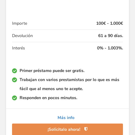
Importe
100€ - 1.000€
Devolución
61 a 90 días.
Interés
0% - 1.003%.
Primer préstamo puede ser gratis.
Trabajan con varios prestamistas por lo que es más
fácil que al menos uno te acepte.
Responden en pocos minutos.
Más info
¡Solícitalo ahora!