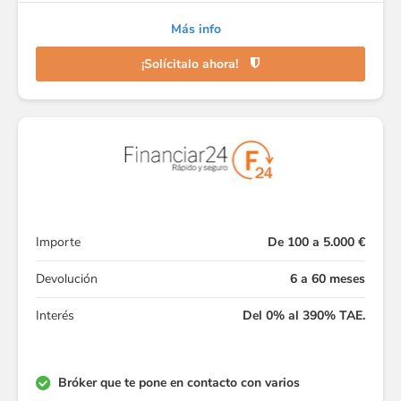
Más info
¡Solícitalo ahora!
Importe
De 100 a 5.000 €
Devolución
6 a 60 meses
Interés
Del 0% al 390% TAE.
Bróker que te pone en contacto con varios