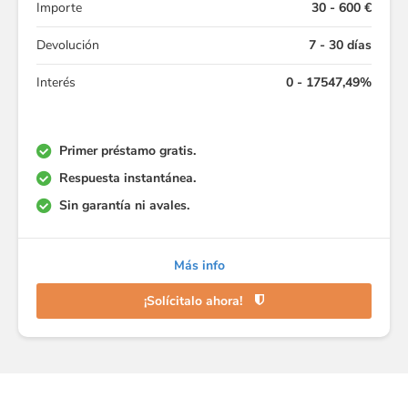
Importe
30 - 600 €
Devolución
7 - 30 días
Interés
0 - 17547,49%
Primer préstamo gratis.
Respuesta instantánea.
Sin garantía ni avales.
Más info
¡Solícitalo ahora!