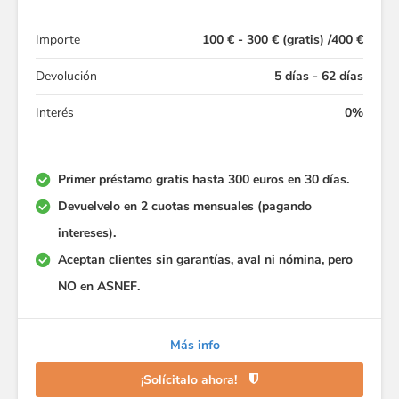
Importe
100 € - 300 € (gratis) /400 €
Devolución
5 días - 62 días
Interés
0%
Primer préstamo gratis hasta 300 euros en 30 días.
Devuelvelo en 2 cuotas mensuales (pagando
intereses).
Aceptan clientes sin garantías, aval ni nómina, pero
NO en ASNEF.
Más info
¡Solícitalo ahora!