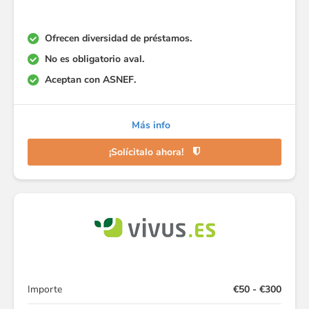
Ofrecen diversidad de préstamos.
No es obligatorio aval.
Aceptan con ASNEF.
Más info
¡Solícitalo ahora!
Importe
€50 - €300