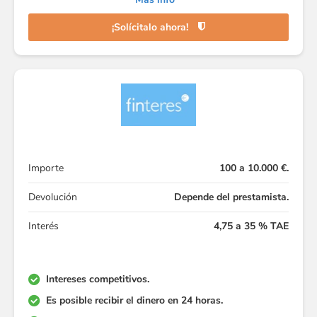
¡Solícitalo ahora!
Importe
100 a 10.000 €.
Devolución
Depende del prestamista.
Interés
4,75 a 35 % TAE
Intereses competitivos.
Es posible recibir el dinero en 24 horas.