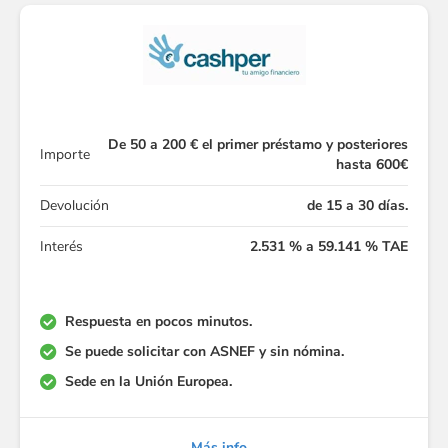
De 50 a 200 € el primer préstamo y posteriores
Importe
hasta 600€
Devolución
de 15 a 30 días.
Interés
2.531 % a 59.141 % TAE
Respuesta en pocos minutos.
Se puede solicitar con ASNEF y sin nómina.
Sede en la Unión Europea.
Más info