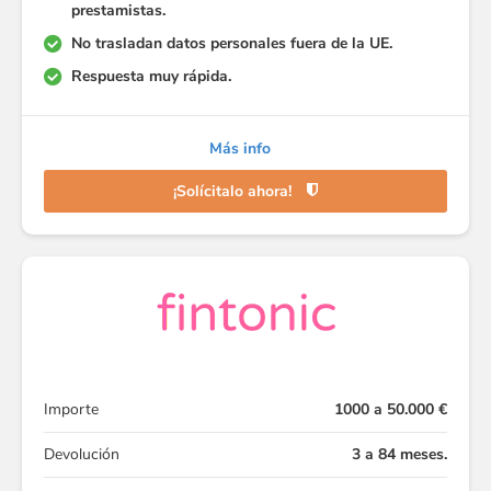
prestamistas.
No trasladan datos personales fuera de la UE.
Respuesta muy rápida.
Más info
¡Solícitalo ahora!
Importe
1000 a 50.000 €
Devolución
3 a 84 meses.