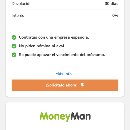
Devolución
30 días
Interés
0%
Contratas con una empresa española.
No piden nómina ni aval.
Se puede aplazar el vencimiento del préstamo.
Más info
¡Solícitalo ahora!