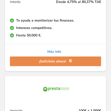
Interés
Desde 4,75% al 80,37% TAE
Te ayuda a monitorizar tus finanzas.
Intereses competitivos.
Hasta 50.000 €.
Más info
¡Solícitalo ahora!
Importe
100€ a 1.000€