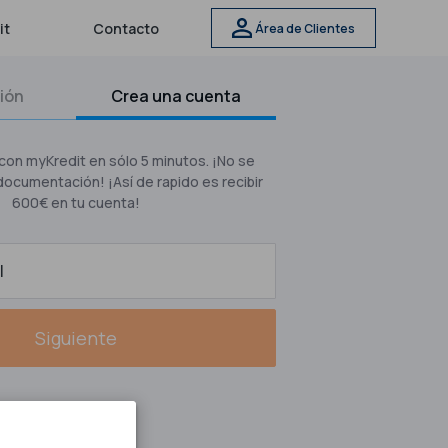
it
Contacto
Área de Clientes
sión
Crea una cuenta
con myKredit en sólo 5 minutos. ¡No se
documentación! ¡Así de rapido es recibir
600€ en tu cuenta!
l
Siguiente