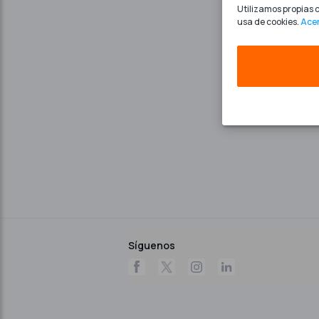
Utilizamos propias c
usa de cookies.
Acer
Síguenos