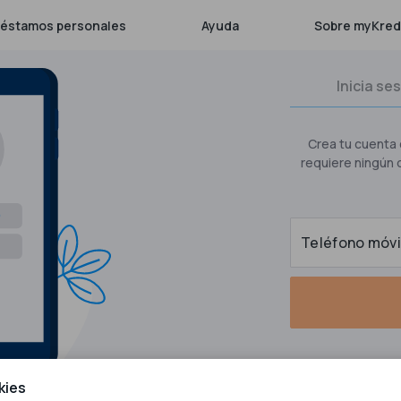
réstamos personales
Ayuda
Sobre myKred
Inicia se
Crea tu cuenta 
requiere ningún 
Teléfono móvi
kies