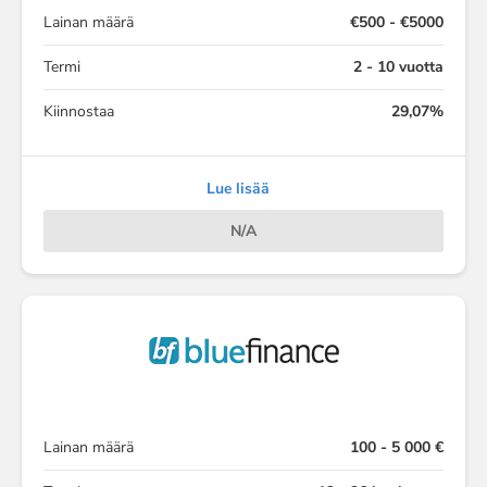
Lainan määrä
€500 - €5000
Termi
2 - 10 vuotta
Kiinnostaa
29,07%
Lue lisää
N/A
Lainan määrä
100 - 5 000 €