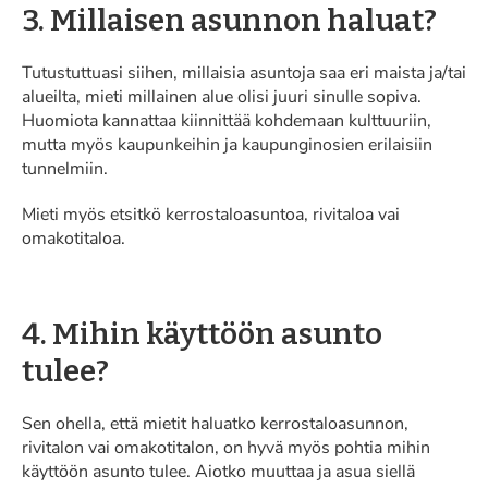
3. Millaisen asunnon haluat?
Tutustuttuasi siihen, millaisia asuntoja saa eri maista ja/tai
alueilta, mieti millainen alue olisi juuri sinulle sopiva.
Huomiota kannattaa kiinnittää kohdemaan kulttuuriin,
mutta myös kaupunkeihin ja kaupunginosien erilaisiin
tunnelmiin.
Mieti myös etsitkö kerrostaloasuntoa, rivitaloa vai
omakotitaloa.
4. Mihin käyttöön asunto
tulee?
Sen ohella, että mietit haluatko kerrostaloasunnon,
rivitalon vai omakotitalon, on hyvä myös pohtia mihin
käyttöön asunto tulee. Aiotko muuttaa ja asua siellä